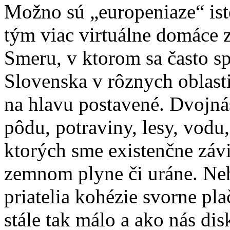
Možno sú „europeniaze“ ist
tým viac virtuálne domáce z
Smeru, v ktorom sa často sp
Slovenska v rôznych oblasti
na hlavu postavené. Dvojnás
pôdu, potraviny, lesy, vodu,
ktorých sme existenčne závi
zemnom plyne či uráne. Neh
priatelia kohézie svorne pl
stále tak málo a ako nás dis