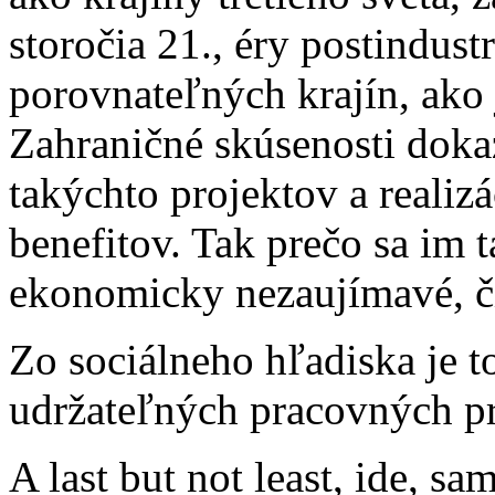
storočia 21., éry postindust
porovnateľných krajín, ako 
Zahraničné skúsenosti doka
takýchto projektov a realiz
benefitov. Tak prečo sa im 
ekonomicky nezaujímavé, č
Zo sociálneho hľadiska je 
udržateľných pracovných prí
A last but not least, ide, s