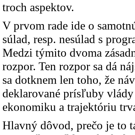
troch aspektov.
V prvom rade ide o samotnú 
súlad, resp. nesúlad s pro
Medzi týmito dvoma zásadn
rozpor. Ten rozpor sa dá ná
sa dotknem len toho, že ná
deklarované prísľuby vlády
ekonomiku a trajektóriu trv
Hlavný dôvod, prečo je to t