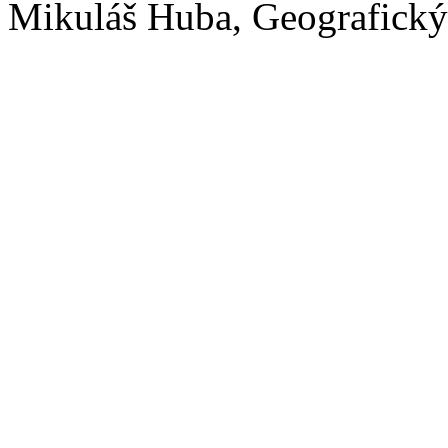
Mikuláš Huba, Geografick