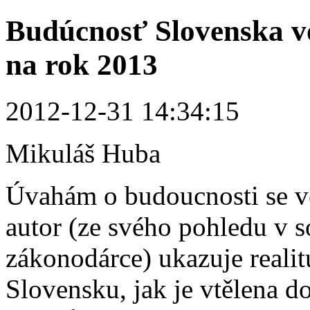
Budúcnosť Slovenska vo
na rok 2013
2012-12-31 14:34:15
Mikuláš Huba
Úvahám o budoucnosti se věn
autor (ze svého pohledu v 
zákonodárce) ukazuje reali
Slovensku, jak je vtělena 