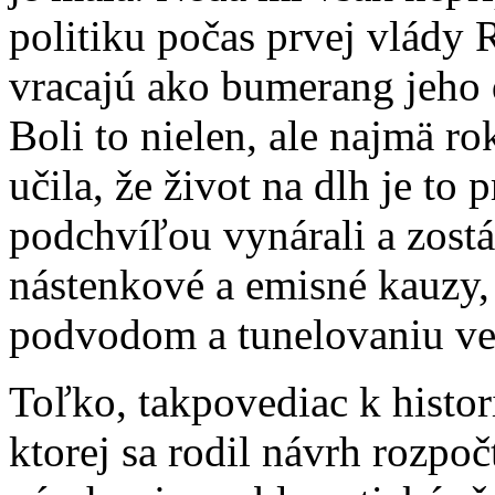
politiku počas prvej vlády R
vracajú ako bumerang jeho 
Boli to nielen, ale najmä r
učila, že život na dlh je to
podchvíľou vynárali a zostá
nástenkové a emisné kauzy,
podvodom a tunelovaniu ver
Toľko, takpovediac k histor
ktorej sa rodil návrh rozpo