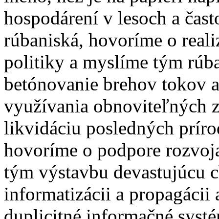
hospodárení v lesoch a čas
rúbaniská, hovoríme o reali
politiky a myslíme tým rúb
betónovanie brehov tokov 
využívania obnoviteľných z
likvidáciu posledných príro
hovoríme o podpore rozvoj
tým výstavbu devastujúcu 
informatizácii a propagáci
duplicitné informačné syst