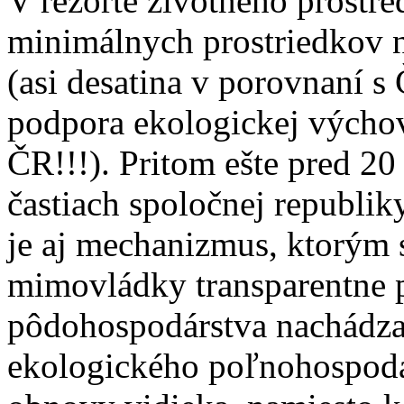
V rezorte životného prostred
minimálnych prostriedkov 
(asi desatina v porovnaní s
podpora ekologickej výchov
ČR!!!). Pritom ešte pred 20
častiach spoločnej republi
je aj mechanizmus, ktorým 
mimovládky transparentne p
pôdohospodárstva nachádza
ekologického poľnohospodár