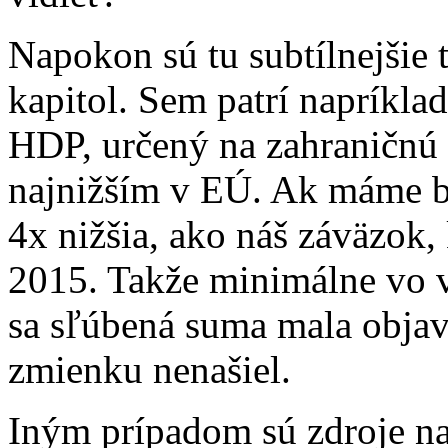
Napokon sú tu subtílnejšie 
kapitol. Sem patrí napríkla
HDP, určený na zahraničnú 
najnižším v EÚ. Ak máme by
4x nižšia, ako náš záväzok, 
2015. Takže minimálne vo v
sa sľúbená suma mala obja
zmienku nenašiel.
Iným prípadom sú zdroje na