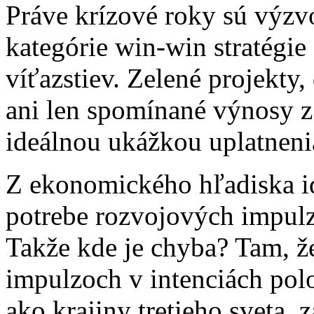
Práve krízové roky sú výzvo
kategórie win-win stratégie
víťazstiev. Zelené projekty
ani len spomínané výnosy z
ideálnou ukážkou uplatnenia
Z ekonomického hľadiska i
potrebe rozvojových impulz
Takže kde je chyba? Tam, 
impulzoch v intenciách polo
ako krajiny tretieho sveta, 