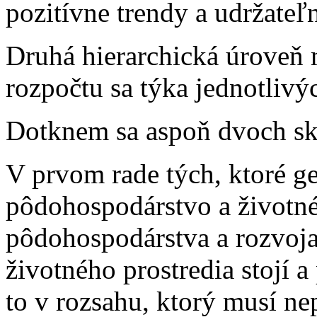
pozitívne trendy a udržateľ
Druhá hierarchická úroveň
rozpočtu sa týka jednotlivý
Dotknem sa aspoň dvoch sku
V prvom rade tých, ktoré g
pôdohospodárstvo a životné
pôdohospodárstva a rozvoja 
životného prostredia stojí a
to v rozsahu, ktorý musí ne