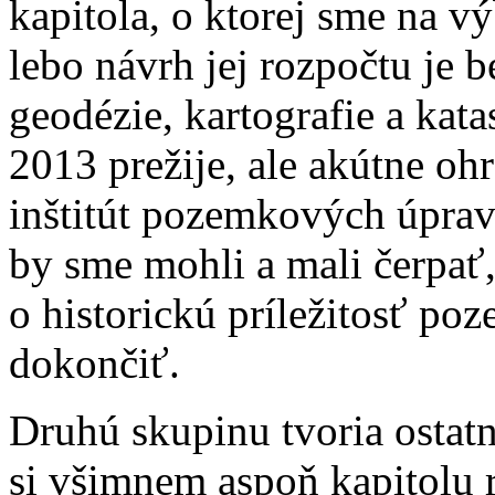
kapitola, o ktorej sme na v
lebo návrh jej rozpočtu je 
geodézie, kartografie a kat
2013 prežije, ale akútne oh
inštitút pozemkových úprav 
by sme mohli a mali čerpať
o historickú príležitosť p
dokončiť.
Druhú skupinu tvoria ostatn
si všimnem aspoň kapitolu r