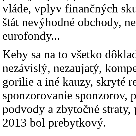
vláde, vplyv finančných sk
štát nevýhodné obchody, nev
eurofondy...
Keby sa na to všetko dôkla
nezávislý, nezaujatý, komp
gorilie a iné kauzy, skryté 
sponzorovanie sponzorov, p
podvody a zbytočné straty,
2013 bol prebytkový.