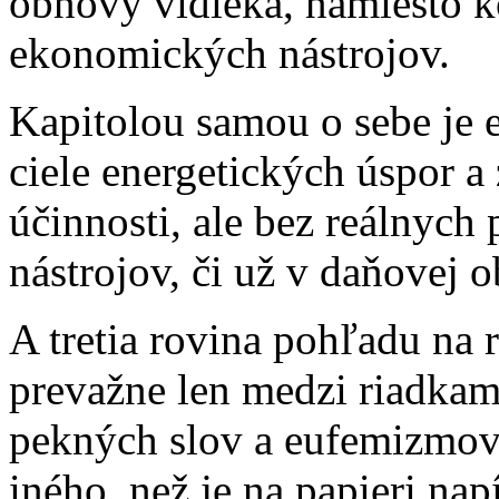
obnovy vidieka, namiesto 
ekonomických nástrojov.
Kapitolou samou o sebe je 
ciele energetických úspor a
účinnosti, ale bez reálnyc
nástrojov, či už v daňovej o
A tretia rovina pohľadu na ro
prevažne len medzi riadkami
pekných slov a eufemizmov
iného, než je na papieri na