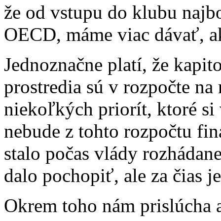
že od vstupu do klubu najbo
OECD, máme viac dávať, ak
Jednoznačne platí, že kapit
prostredia sú v rozpočte n
niekoľkých priorít, ktoré si
nebude z tohto rozpočtu fin
stalo počas vlády rozhádanej
dalo pochopiť, ale za čias 
Okrem toho nám prislúcha a