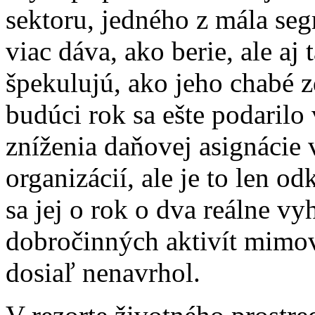
sektoru, jedného z mála seg
viac dáva, ako berie, ale aj 
špekulujú, ako jeho chabé zd
budúci rok sa ešte podaril
zníženia daňovej asignáci
organizácií, ale je to len
sa jej o rok o dva reálne vy
dobročinných aktivít mimov
dosiaľ nenavrhol.