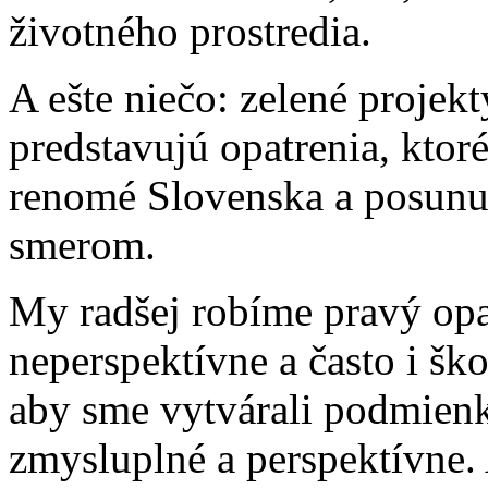
životného prostredia.
A ešte niečo: zelené projek
predstavujú opatrenia, ktor
renomé Slovenska a posunu
smerom.
My radšej robíme pravý opa
neperspektívne a často i šk
aby sme vytvárali podmienk
zmysluplné a perspektívne.