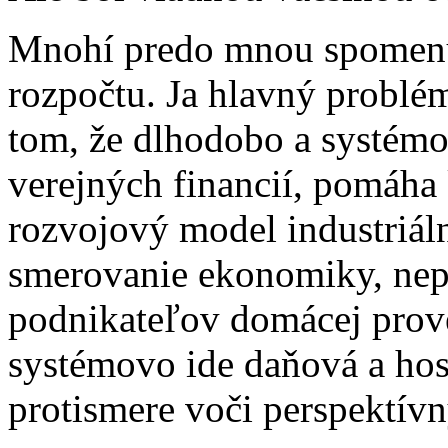
Mnohí predo mnou spomenul
rozpočtu. Ja hlavný problém
tom, že dlhodobo a systémo
verejných financií, pomáh
rozvojový model industriáln
smerovanie ekonomiky, nep
podnikateľov domácej prove
systémovo ide daňová a hosp
protismere voči perspektív