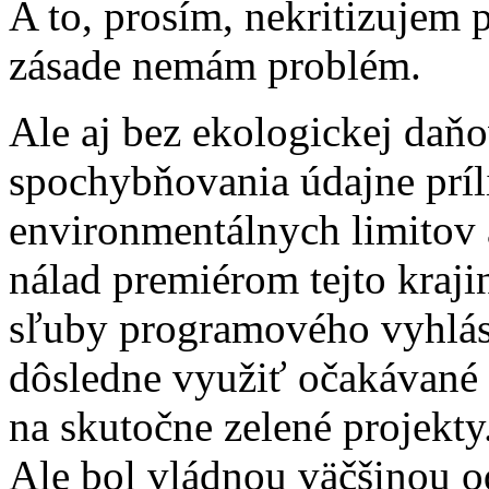
A to, prosím, nekritizujem 
zásade nemám problém.
Ale aj bez ekologickej daňo
spochybňovania údajne príl
environmentálnych limitov 
nálad premiérom tejto kraji
sľuby programového vyhláse
dôsledne využiť očakávané 
na skutočne zelené projekty
Ale bol vládnou väčšinou o