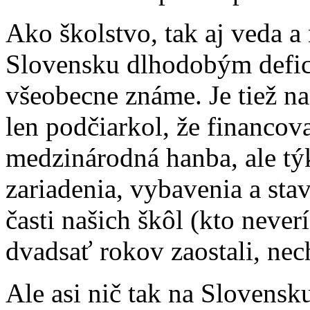
Ako školstvo, tak aj veda a 
Slovensku dlhodobým defici
všeobecne známe. Je tiež nad
len podčiarkol, že financov
medzinárodná hanba, ale tý
zariadenia, vybavenia a sta
časti našich škôl (kto never
dvadsať rokov zaostali, nec
Ale asi nič tak na Slovensk