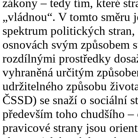
zákony – tedy tím, které st
„vládnou“. V tomto směru je
spektrum politických stran,
osnovách svým způsobem ste
rozdílnými prostředky dosaž
vyhraněná určitým způsobem 
udržitelného způsobu života
ČSSD) se snaží o sociální st
především toho chudšího – 
pravicové strany jsou orie