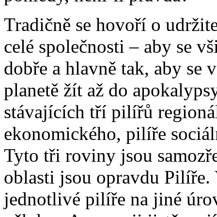
Tradičně se hovoří o udrži
celé společnosti – aby se vš
dobře a hlavně tak, aby se 
planetě žít až do apokalyps
stávajících tří pilířů region
ekonomického, pilíře sociál
Tyto tři roviny jsou samozře
oblasti jsou opravdu Pilíře.
jednotlivé pilíře na jiné 