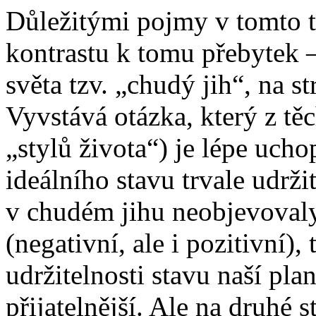
Důležitými pojmy v tomto t
kontrastu k tomu přebytek –
světa tzv. „chudý jih“, na s
Vyvstává otázka, který z t
„stylů života“) je lépe ucho
ideálního stavu trvale udrž
v chudém jihu neobjevoval
(negativní, ale i pozitivní),
udržitelnosti stavu naší plan
přijatelnější. Ale na druhé s