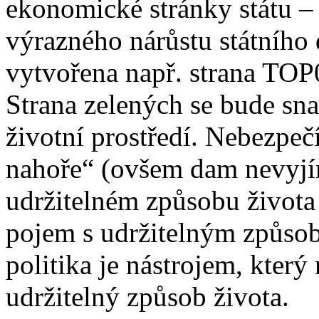
ekonomické stránky státu – 
výrazného nárůstu státního 
vytvořena např. strana TOP0
Strana zelených se bude sna
životní prostředí. Nebezpečí
nahoře“ (ovšem dam nevyjím
udržitelném způsobu života s
pojem s udržitelným způsob
politika je nástrojem, který
udržitelný způsob života.