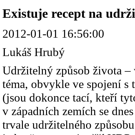
Existuje recept na udrž
2012-01-01 16:56:00
Lukáš Hrubý
Udržitelný způsob života –
téma, obvykle ve spojení s 
(jsou dokonce tací, kteří t
v západních zemích se dnes
trvale udržitelného způsobu 