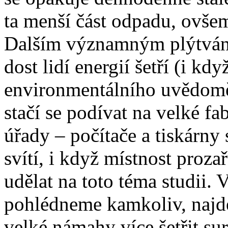
ta menší část odpadu, ovšem
Dalším významným plýtvání
dost lidí energií šetří (i kd
environmentálního uvědoměn
stačí se podívat na velké fabr
úřady – počítače a tiskárny 
svítí, i když místnost proza
udělat na toto téma studii. 
pohlédneme kamkoliv, najde
velké námahy více šetřit su