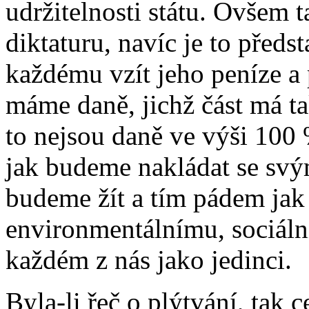
udržitelnosti státu. Ovšem t
diktaturu, navíc je to předs
každému vzít jeho peníze a
máme daně, jichž část má ta
to nejsou daně ve výši 100 
jak budeme nakládat se sv
budeme žít a tím pádem jak
environmentálnímu, sociáln
každém z nás jako jedinci.
Byla-li řeč o plýtvání, tak 