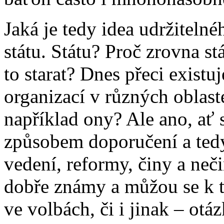
Jaká je tedy idea udržiteln
státu. Státu? Proč zrovna st
to starat? Dnes přeci exist
organizací v různých oblast
například ony? Ale ano, ať se
způsobem doporučení a tedy 
vedení, reformy, činy a neč
dobře známy a můžou se k 
ve volbách, či i jinak – otá