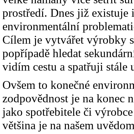
prostředí. Dnes již existuje
environmentální problemati
Cílem je vytvářet výrobky
popřípadě hledat sekundárn
vidím cestu a spatřuji stále 
Ovšem to konečné environm
zodpovědnost je na konec 
jako spotřebitele či výrobc
většina je na našem uvědom