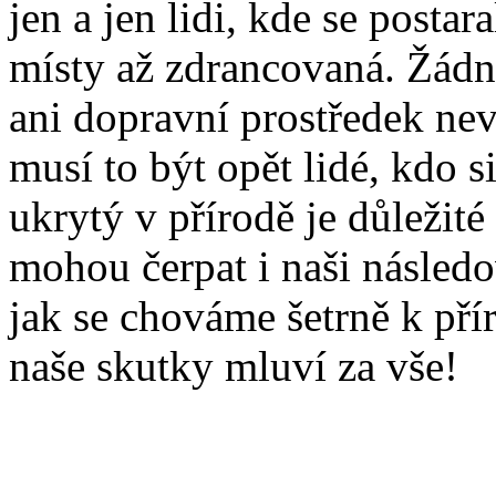
jen a jen lidi, kde se postar
místy až zdrancovaná. Žádn
ani dopravní prostředek nev
musí to být opět lidé, kdo s
ukrytý v přírodě je důležité
mohou čerpat i naši následo
jak se chováme šetrně k přír
naše skutky mluví za vše!