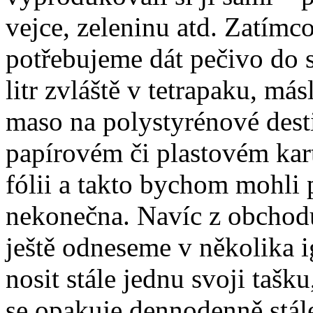
vejce, zeleninu atd. Zatímc
potřebujeme dát pečivo do
litr zvláště v tetrapaku, má
maso na polystyrénové desti
papírovém či plastovém kart
fólii a takto bychom mohli 
nekonečna. Navíc z obchod
ještě odneseme v několika i
nosit stále jednu svoji tašk
se opakuje dennodenně stále 