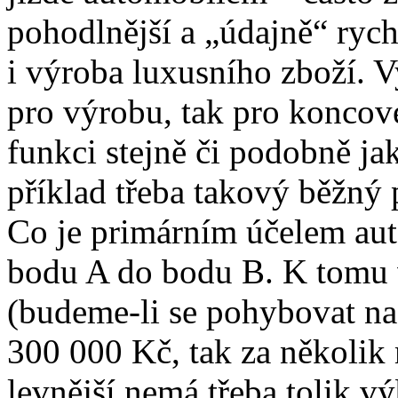
pohodlnější a „údajně“ rych
i výroba luxusního zboží. V
pro výrobu, tak pro koncov
funkci stejně či podobně ja
příklad třeba takový běžný 
Co je primárním účelem auta
bodu A do bodu B. K tomu 
(budeme-li se pohybovat na 
300 000 Kč, tak za několik
levnější nemá třeba tolik vý