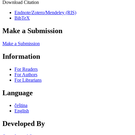
Download Citation
Endnote/Zotero/Mendeley (RIS)
BibTeX
Make a Submission
Make a Submission
Information
For Readers
For Authors
For Librarians
Language
čeština
English
Developed By