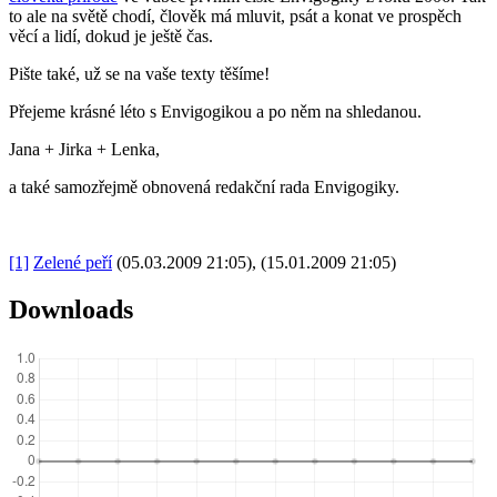
to ale na světě chodí, člověk má mluvit, psát a konat ve prospěch
věcí a lidí, dokud je ještě čas.
Pište také, už se na vaše texty těšíme!
Přejeme krásné léto s Envigogikou a po něm na shledanou.
Jana + Jirka + Lenka,
a také samozřejmě obnovená redakční rada Envigogiky.
[1]
Zelené peří
(05.03.2009 21:05), (15.01.2009 21:05)
Downloads