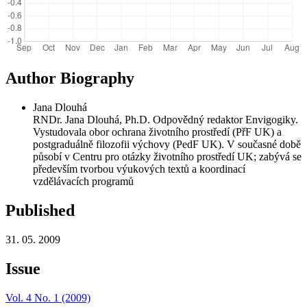
Author Biography
Jana Dlouhá
RNDr. Jana Dlouhá, Ph.D. Odpovědný redaktor Envigogiky.
Vystudovala obor ochrana životního prostředí (PřF UK) a
postgraduálně filozofii výchovy (PedF UK). V současné době
působí v Centru pro otázky životního prostředí UK; zabývá se
především tvorbou výukových textů a koordinací
vzdělávacích programů
Published
31. 05. 2009
Issue
Vol. 4 No. 1 (2009)