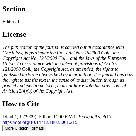
Section
Editorial
License
The publication of the journal is carried out in accordance with
Czech law, in particular the Press Act No. 46/2000 Coll., the
Copyright Act No. 121/2000 Coll., and the laws of the European
Union. In accordance with the relevant provisions of Act No.
121/2000 Coll., the Copyright Act, as amended, the rights to
published texts are always held by their author. The journal has only
the right to use the text in the sense of its distribution through its
printed and electronic form, in accordance with the provisions of
Article 12(4)(b) of the Copyright Act.
How to Cite
Dlouhá, J. (2009). Editorial 2009/IV/1.
Envigogika
,
4
(1).
https://doi.org/10.14712/18023061.215
More Citation Formats