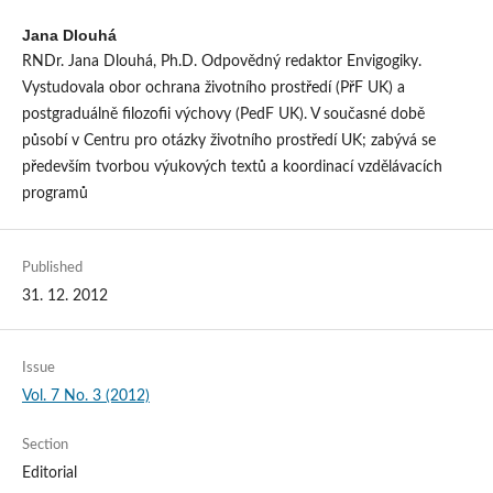
Jana Dlouhá
RNDr. Jana Dlouhá, Ph.D. Odpovědný redaktor Envigogiky.
Vystudovala obor ochrana životního prostředí (PřF UK) a
postgraduálně filozofii výchovy (PedF UK). V současné době
působí v Centru pro otázky životního prostředí UK; zabývá se
především tvorbou výukových textů a koordinací vzdělávacích
programů
Published
31. 12. 2012
Issue
Vol. 7 No. 3 (2012)
Section
Editorial