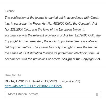
License
The publication of the journal is carried out in accordance with Czech
law, in particular the Press Act No. 46/2000 Coll., the Copyright Act
No. 121/2000 Coll., and the laws of the European Union. In
accordance with the relevant provisions of Act No. 121/2000 Coll., the
Copyright Act, as amended, the rights to published texts are always
held by their author. The journal has only the right to use the text in
the sense of its distribution through its printed and electronic form, in
accordance with the provisions of Article 12(4)(b) of the Copyright Act.
How to Cite
Envigogika
7
Dlouhá, J. (2012). Editorial 2012/VII/3.
,
(3).
https://doi.org/10.14712/18023061.226
More Citation Formats