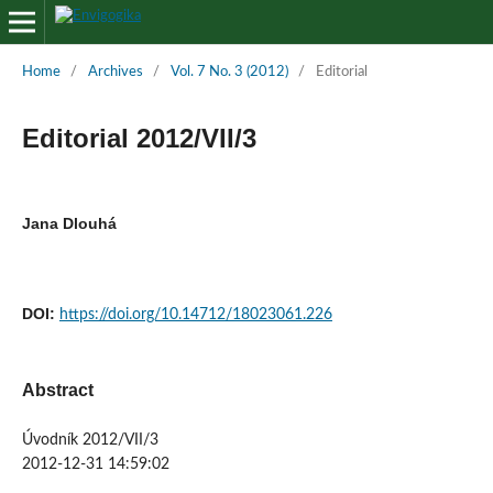
Home
/
Archives
/
Vol. 7 No. 3 (2012)
/
Editorial
Editorial 2012/VII/3
Jana Dlouhá
DOI:
https://doi.org/10.14712/18023061.226
Abstract
Úvodník 2012/VII/3
2012-12-31 14:59:02