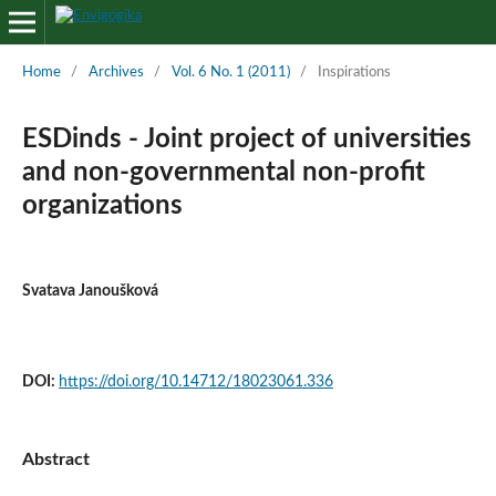
Home
/
Archives
/
Vol. 6 No. 1 (2011)
/
Inspirations
ESDinds - Joint project of universities
and non-governmental non-profit
organizations
Svatava Janoušková
DOI:
https://doi.org/10.14712/18023061.336
Abstract