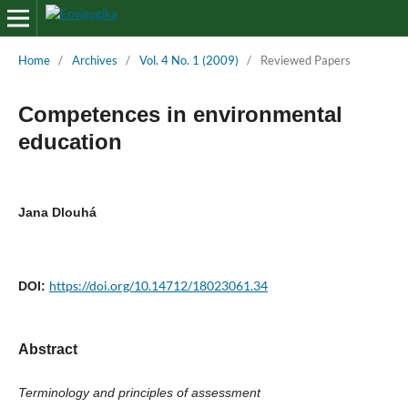
Home
/
Archives
/
Vol. 4 No. 1 (2009)
/
Reviewed Papers
Competences in environmental
education
Jana Dlouhá
https://doi.org/10.14712/18023061.34
DOI:
Abstract
Terminology and principles of assessment