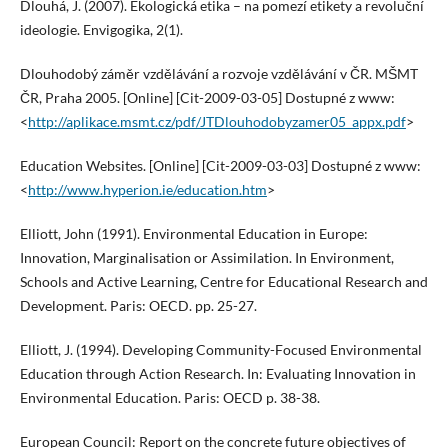
Dlouhá, J. (2007). Ekologická etika – na pomezí etikety a revoluční
ideologie. Envigogika, 2(1).
Dlouhodobý záměr vzdělávání a rozvoje vzdělávání v ČR. MŠMT
ČR, Praha 2005. [Online] [Cit-2009-03-05] Dostupné z www:
<
http://aplikace.msmt.cz/pdf/JTDlouhodobyzamer05_appx.pdf
>
Education Websites. [Online] [Cit-2009-03-03] Dostupné z www:
<
http://www.hyperion.ie/education.htm
>
Elliott, John (1991). Environmental Education in Europe:
Innovation, Marginalisation or Assimilation. In Environment,
Schools and Active Learning, Centre for Educational Research and
Development. Paris: OECD. pp. 25-27.
Elliott, J. (1994). Developing Community-Focused Environmental
Education through Action Research. In: Evaluating Innovation in
Environmental Education. Paris: OECD p. 38-38.
European Council: Report on the concrete future objectives of