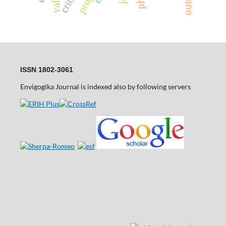
ISSN 1802-3061
Envigogika Journal is indexed also by following servers