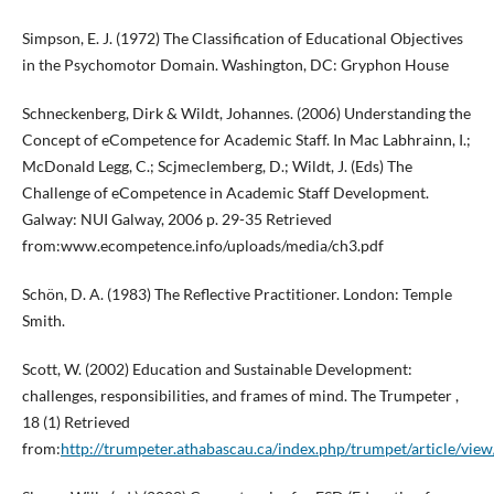
Simpson, E. J. (1972) The Classification of Educational Objectives
in the Psychomotor Domain. Washington, DC: Gryphon House
Schneckenberg, Dirk & Wildt, Johannes. (2006) Understanding the
Concept of eCompetence for Academic Staff. In Mac Labhrainn, I.;
McDonald Legg, C.; Scjmeclemberg, D.; Wildt, J. (Eds) The
Challenge of eCompetence in Academic Staff Development.
Galway: NUI Galway, 2006 p. 29-35 Retrieved
from:www.ecompetence.info/uploads/media/ch3.pdf
Schön, D. A. (1983) The Reflective Practitioner. London: Temple
Smith.
Scott, W. (2002) Education and Sustainable Development:
challenges, responsibilities, and frames of mind. The Trumpeter ,
18 (1) Retrieved
from:
http://trumpeter.athabascau.ca/index.php/trumpet/article/vie