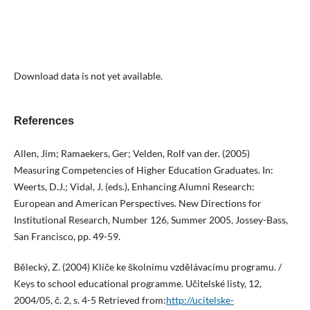
Download data is not yet available.
References
Allen, Jim; Ramaekers, Ger; Velden, Rolf van der. (2005)
Measuring Competencies of Higher Education Graduates. In:
Weerts, D.J.; Vidal, J. (eds.), Enhancing Alumni Research:
European and American Perspectives. New Directions for
Institutional Research, Number 126, Summer 2005, Jossey-Bass,
San Francisco, pp. 49-59.
Bělecký, Z. (2004) Klíče ke školnímu vzdělávacímu programu. /
Keys to school educational programme. Učitelské listy, 12,
2004/05, č. 2, s. 4-5 Retrieved from:
http://ucitelske-