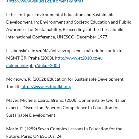
<
http://www.vialucis.cz/Komensky.htm
>
LEFF, Enrique. Environmental Education and Sustainable
Development. In: Environment and Society: Education and Public
Awareness for Sustainability, Proceedings of the Thessaloniki
International Conference, UNESCO, December 1977.
Lisabonské cíle vzdělávání v evropském a národním kontextu.
MŠMT ČR, Praha (2003).
http://www.et2010.cz/eu-
dokumenty.php?doku=2003
McKeown, R. (2002): Education for Sustainable Development
Toolkit.
http://www.esdtoolkit.org
Mayer, Michela, Losito, Bruno. (2008) Comments by two Italian
experts. Discussion Paper on Competence in Education for
Sustainable Development
Morin, E. (1999) Seven Complex Lessons in Education for the
Future. Paris: UNESCO. s. 24.