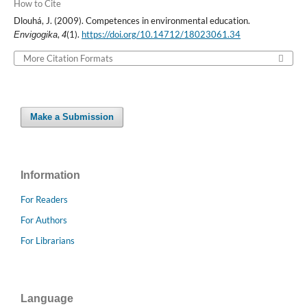
How to Cite
Dlouhá, J. (2009). Competences in environmental education.
,
(1).
https://doi.org/10.14712/18023061.34
Envigogika
4
More Citation Formats
Make a Submission
Information
For Readers
For Authors
For Librarians
Language