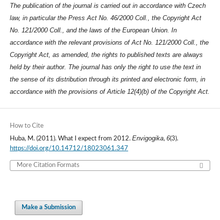
The publication of the journal is carried out in accordance with Czech
law, in particular the Press Act No. 46/2000 Coll., the Copyright Act
No. 121/2000 Coll., and the laws of the European Union. In
accordance with the relevant provisions of Act No. 121/2000 Coll., the
Copyright Act, as amended, the rights to published texts are always
held by their author. The journal has only the right to use the text in
the sense of its distribution through its printed and electronic form, in
accordance with the provisions of Article 12(4)(b) of the Copyright Act.
How to Cite
Envigogika
6
Huba, M. (2011). What I expect from 2012.
,
(3).
https://doi.org/10.14712/18023061.347
More Citation Formats
Make a Submission