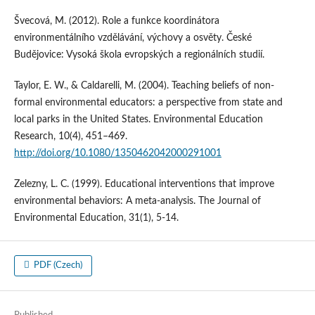
Švecová, M. (2012). Role a funkce koordinátora
environmentálního vzdělávání, výchovy a osvěty. České
Budějovice: Vysoká škola evropských a regionálních studií.
Taylor, E. W., & Caldarelli, M. (2004). Teaching beliefs of non‐
formal environmental educators: a perspective from state and
local parks in the United States. Environmental Education
Research, 10(4), 451–469.
http://doi.org/10.1080/1350462042000291001
Zelezny, L. C. (1999). Educational interventions that improve
environmental behaviors: A meta-analysis. The Journal of
Environmental Education, 31(1), 5-14.
PDF (Czech)