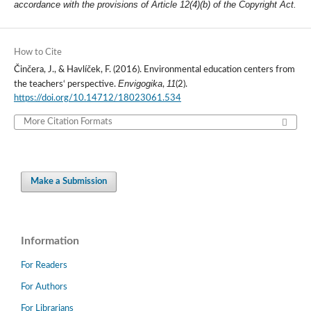
accordance with the provisions of Article 12(4)(b) of the Copyright Act.
How to Cite
Činčera, J., & Havlíček, F. (2016). Environmental education centers from
Envigogika
11
the teachers‘ perspective.
,
(2).
https://doi.org/10.14712/18023061.534
More Citation Formats
Make a Submission
Information
For Readers
For Authors
For Librarians