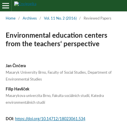
Home
/
Archives
/
Vol. 11 No. 2 (2016)
/
Reviewed Papers
Environmental education centers
from the teachers‘ perspective
Jan Činčera
Masaryk University Brno, Faculty of Social Studies, Department of
Environmental Studies
Filip Havlíček
Masarykova univerzita Brno, Fakulta sociálních studií, Katedra
environmentálních studií
DOI:
https://doi.org/10.14712/18023061.534